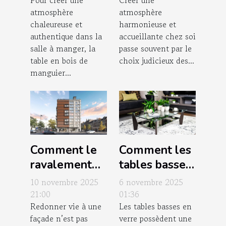
Pour créer une
Créer une
parfaite en
florales pour
atmosphère
atmosphère
bois de
votre intérieur
chaleureuse et
harmonieuse et
manguier ?
?
authentique dans la
accueillante chez soi
salle à manger, la
passe souvent par le
table en bois de
choix judicieux des...
manguier...
Comment le
Comment les
ravalement
tables basses
de façade
en verre
10 novembre 2025
6 novembre 2025
peut
transforment-
21:00
01:36
Redonner vie à une
Les tables basses en
augmenter la
elles votre
façade n’est pas
verre possèdent une
valeur de
espace de vie