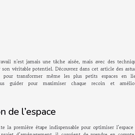
avail n'est jamais une tâche aisée, mais avec des techniq
 son véritable potentiel. Découvrez dans cet article des astu
s pour transformer même les plus petits espaces en li
-vous guider pour maximiser chaque recoin et amélio
n de l’espace
nte la première étape indispensable pour optimiser l’espace
t projet d’aménagement, il convient de prendre en compte