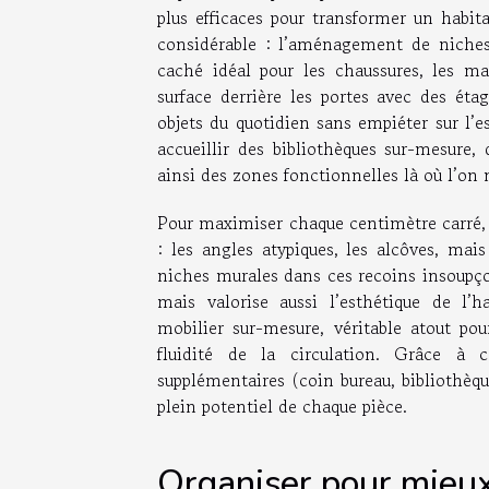
plus efficaces pour transformer un habita
considérable : l’aménagement de niches
caché idéal pour les chaussures, les ma
surface derrière les portes avec des éta
objets du quotidien sans empiéter sur l’es
accueillir des bibliothèques sur-mesure,
ainsi des zones fonctionnelles là où l’on n
Pour maximiser chaque centimètre carré, 
: les angles atypiques, les alcôves, mais
niches murales dans ces recoins insoupç
mais valorise aussi l’esthétique de l’
mobilier sur-mesure, véritable atout pou
fluidité de la circulation. Grâce à c
supplémentaires (coin bureau, bibliothèque
plein potentiel de chaque pièce.
Organiser pour mieux