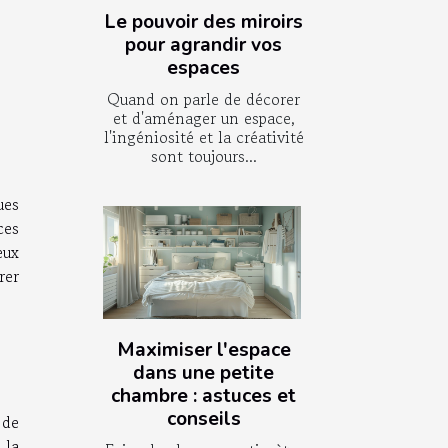
Le pouvoir des miroirs
pour agrandir vos
espaces
Quand on parle de décorer
et d'aménager un espace,
l'ingéniosité et la créativité
sont toujours...
ues
ces
eux
rer
Maximiser l'espace
dans une petite
chambre : astuces et
conseils
 de
 la