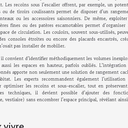
t. Les recoins sous l’escalier offrent, par exemple, un potent
 ou de tiroirs coulissants permet de disposer d’un rangem
nteaux ou les accessoires saisonniers. De même, exploiter
gères fines ou des patères escamotables permet d’organiser 
pace de circulation. Les couloirs, souvent sous-utilisés, peuv
 des consoles étroites ou encore des placards encastrés, cré
’osait pas installer de mobilier.
il convient d’identifier méthodiquement les volumes inexplo
 aussi les espaces en hauteur, parfois oubliés. L’intégration
onnés apporte non seulement une solution de rangement cac
habitat. Les experts recommandent également l’utilisation
r optimiser les recoins et sous-escalier, tout en préservant
es techniques, il devient possible d’ajouter des foncti
, vestiaire) sans encombrer l’espace principal, révélant ainsi
 vivre