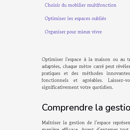
Choisir du mobilier multifonction
Optimiser les espaces oubliés
Organiser pour mieux vivre
Optimiser l'espace à la maison ou au tr
adaptées, chaque mètre carré peut révéler
pratiques et des méthodes innovante
fonctionnels et agréables. Laissez
significativement votre quotidien.
Comprendre la gestio
Maîtriser la gestion de l’espace représe
manière efficace. Avant d’entamer tou