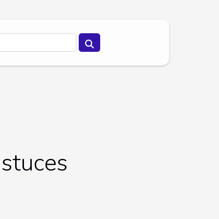
astuces