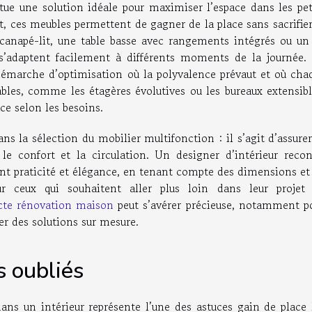
tue une solution idéale pour maximiser l’espace dans les pet
, ces meubles permettent de gagner de la place sans sacrifier
 canapé-lit, une table basse avec rangements intégrés ou un 
 s’adaptent facilement à différents moments de la journée.
émarche d’optimisation où la polyvalence prévaut et où cha
les, comme les étagères évolutives ou les bureaux extensibl
ce selon les besoins.
s la sélection du mobilier multifonction : il s’agit d’assurer
t le confort et la circulation. Un designer d’intérieur reco
ent praticité et élégance, en tenant compte des dimensions et
ur ceux qui souhaitent aller plus loin dans leur projet
cte rénovation maison
peut s’avérer précieuse, notamment p
r des solutions sur mesure.
s oubliés
ans un intérieur représente l’une des astuces gain de place 