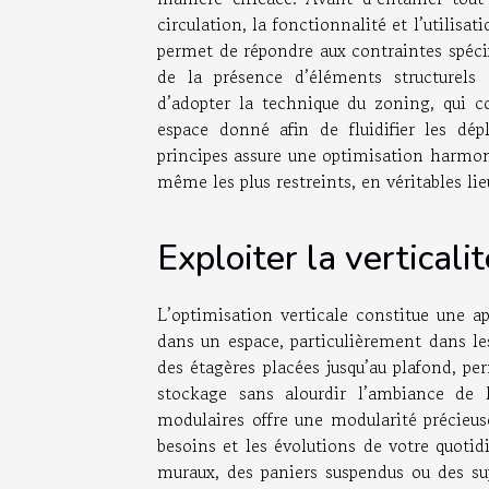
circulation, la fonctionnalité et l’utilis
permet de répondre aux contraintes spécif
de la présence d’éléments structurels
d’adopter la technique du zoning, qui co
espace donné afin de fluidifier les dép
principes assure une optimisation harmoni
même les plus restreints, en véritables lie
Exploiter la verticalit
L’optimisation verticale constitue une a
dans un espace, particulièrement dans les
des étagères placées jusqu’au plafond, pe
stockage sans alourdir l’ambiance de l
modulaires offre une modularité précieus
besoins et les évolutions de votre quotid
muraux, des paniers suspendus ou des sup