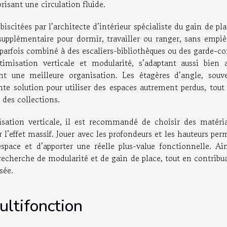
risant une circulation fluide.
scitées par l’architecte d’intérieur spécialiste du gain de pla
supplémentaire pour dormir, travailler ou ranger, sans empié
e, parfois combiné à des escaliers-bibliothèques ou des garde-co
imisation verticale et modularité, s’adaptant aussi bien 
nt une meilleure organisation. Les étagères d’angle, souv
nte solution pour utiliser des espaces autrement perdus, tout
 des collections.
isation verticale, il est recommandé de choisir des matéri
er l’effet massif. Jouer avec les profondeurs et les hauteurs per
space et d’apporter une réelle plus-value fonctionnelle. Ain
recherche de modularité et de gain de place, tout en contribu
sée.
ultifonction