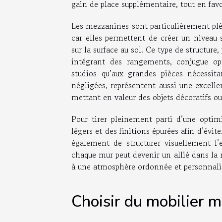
gain de place supplémentaire, tout en favo
Les mezzanines sont particulièrement plébi
car elles permettent de créer un niveau 
sur la surface au sol. Ce type de structur
intégrant des rangements, conjugue opt
studios qu’aux grandes pièces nécessita
négligées, représentent aussi une excelle
mettant en valeur des objets décoratifs ou
Pour tirer pleinement parti d’une optim
légers et des finitions épurées afin d’évit
également de structurer visuellement l’e
chaque mur peut devenir un allié dans la 
à une atmosphère ordonnée et personnali
Choisir du mobilier m