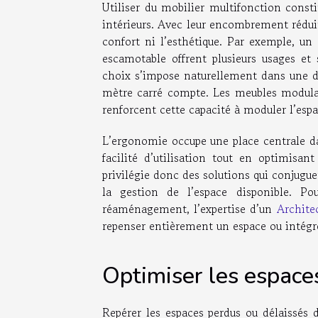
Utiliser du mobilier multifonction consti
intérieurs. Avec leur encombrement réduit
confort ni l’esthétique. Par exemple, un
escamotable offrent plusieurs usages et
choix s’impose naturellement dans une d
mètre carré compte. Les meubles modulab
renforcent cette capacité à moduler l’espa
L’ergonomie occupe une place centrale dan
facilité d’utilisation tout en optimisan
privilégie donc des solutions qui conjugu
la gestion de l’espace disponible. Po
réaménagement, l’expertise d’un
Archite
repenser entièrement un espace ou intégre
Optimiser les espace
Repérer les espaces perdus ou délaissés d